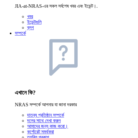
JIA-at-NRAS-এর সকল সর্বশেষ খবর এবং ইভেন্ট।.
খবর
ইভেন্টগুলি
ব্লগ
সম্পর্কে
এখানে কি?
NRAS সম্পর্কে আপনার যা জানা দরকার
দাতব্য প্রতিষ্ঠান সম্পর্কে
দলের সাথে দেখা করুন
আমাদের জন্য কাজ করো।
কর্পোরেট সমর্থকরা
তহবিল প্রকাশ