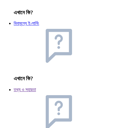
এখানে কি?
বিনামূল্যে ই-লার্নিং
এখানে কি?
তথ্য ও সহায়তা