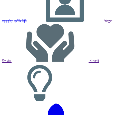
অনলাইন কমিউনিটি
উইলে
উপহার
গবেষণা