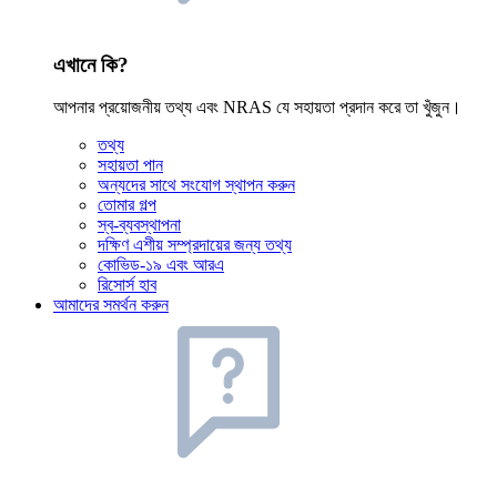
এখানে কি?
আপনার প্রয়োজনীয় তথ্য এবং NRAS যে সহায়তা প্রদান করে তা খুঁজুন।
তথ্য
সহায়তা পান
অন্যদের সাথে সংযোগ স্থাপন করুন
তোমার গল্প
স্ব-ব্যবস্থাপনা
দক্ষিণ এশীয় সম্প্রদায়ের জন্য তথ্য
কোভিড-১৯ এবং আরএ
রিসোর্স হাব
আমাদের সমর্থন করুন