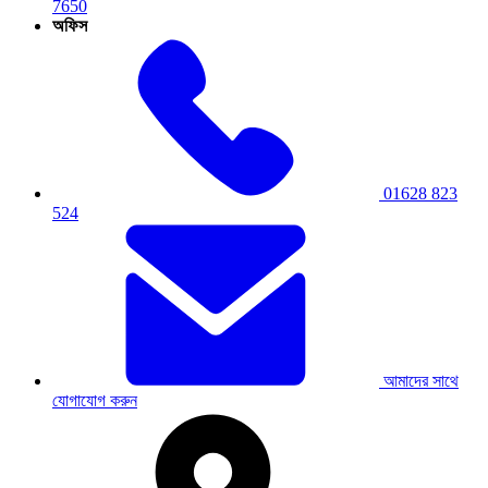
7650
অফিস
01628 823
524
আমাদের সাথে
যোগাযোগ করুন