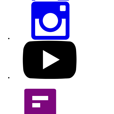
ইনস্টাগ্রামের
মাধ্যমে
এই
পৃষ্ঠাটি
শেয়ার
করুন
আমাদের
ইউটিউব
প্রোফাইল
দেখুন