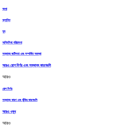
ব্যথা
ক্লান্তি
ঘুম
অগ্নিশিখা পরিচালনা
সম্ভাব্য জটিলতা এবং সম্পর্কিত অবস্থা
আরএ রোগ নির্ণয় এবং সম্ভাব্য কারণগুলি
আরও
রোগ নির্ণয়
সম্ভাব্য কারণ এবং ঝুঁকির কারণগুলি
আরএ ওষুধ
আরও