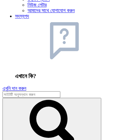
নিউজ লেটার
আমাদের সাথে যোগাযোগ করুন
সদস্যপদ
এখানে কি?
এখুনি দান করুন