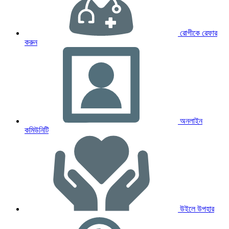
রোগীকে রেফার
করুন
অনলাইন
কমিউনিটি
উইলে উপহার