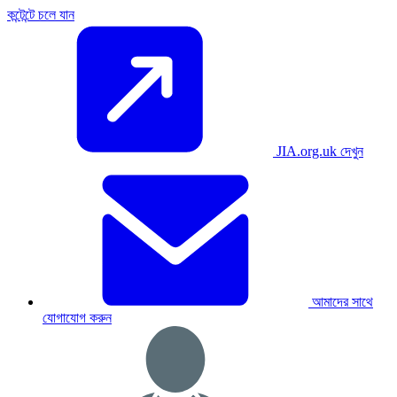
কন্টেন্টে চলে যান
JIA.org.uk দেখুন
আমাদের সাথে
যোগাযোগ করুন