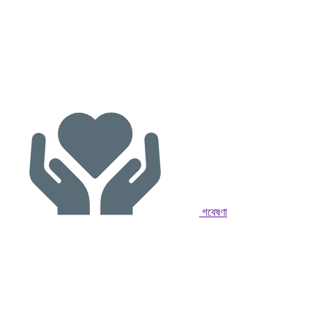
গবেষণা