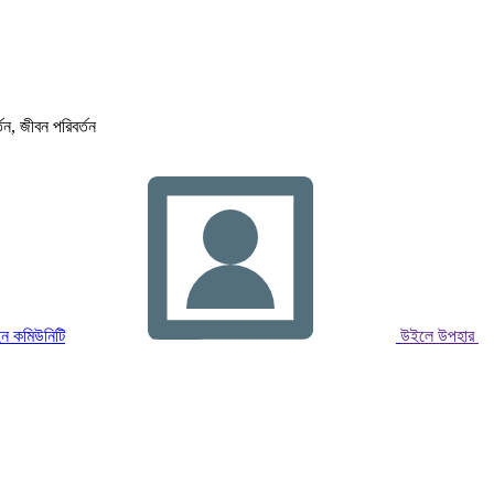
্তন, জীবন পরিবর্তন
ন কমিউনিটি
উইলে উপহার