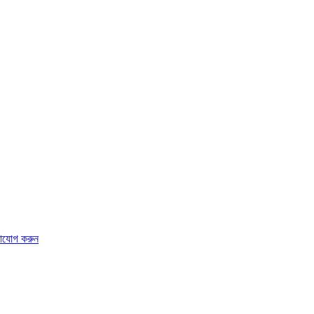
াযোগ করুন