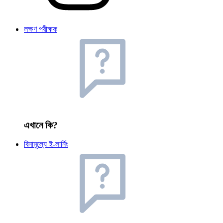
লক্ষণ পরীক্ষক
এখানে কি?
বিনামূল্যে ই-লার্নিং