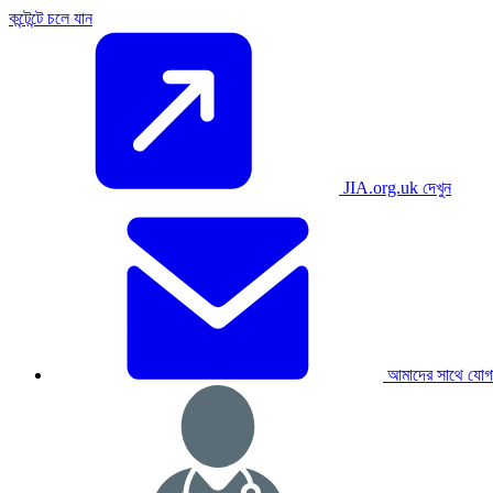
কন্টেন্টে চলে যান
JIA.org.uk দেখুন
আমাদের সাথে যোগ