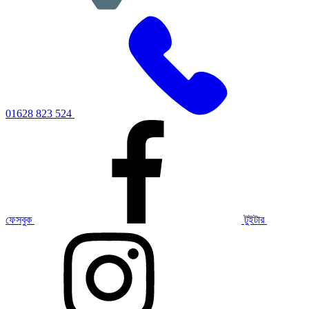
01628 823 524
ফেসবুক
টুইটার