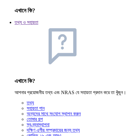
এখানে কি?
তথ্য ও সহায়তা
এখানে কি?
আপনার প্রয়োজনীয় তথ্য এবং NRAS যে সহায়তা প্রদান করে তা খুঁজুন।
তথ্য
সহায়তা পান
অন্যদের সাথে সংযোগ স্থাপন করুন
তোমার গল্প
স্ব-ব্যবস্থাপনা
দক্ষিণ এশীয় সম্প্রদায়ের জন্য তথ্য
কোভিড-১৯ এবং আরএ