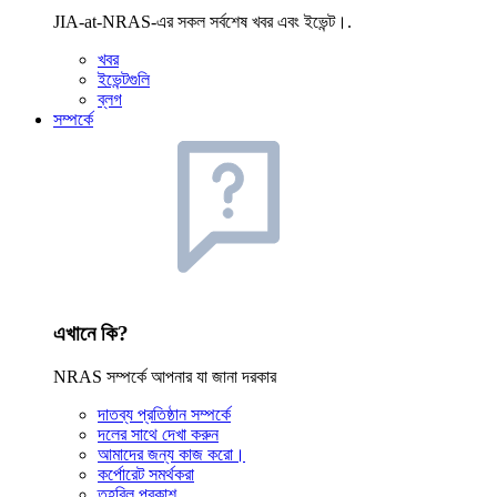
JIA-at-NRAS-এর সকল সর্বশেষ খবর এবং ইভেন্ট।.
খবর
ইভেন্টগুলি
ব্লগ
সম্পর্কে
এখানে কি?
NRAS সম্পর্কে আপনার যা জানা দরকার
দাতব্য প্রতিষ্ঠান সম্পর্কে
দলের সাথে দেখা করুন
আমাদের জন্য কাজ করো।
কর্পোরেট সমর্থকরা
তহবিল প্রকাশ