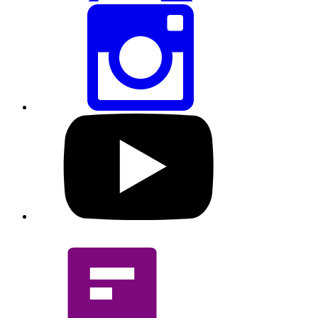
ইনস্টাগ্রামের
মাধ্যমে
এই
পৃষ্ঠাটি
শেয়ার
করুন
আমাদের
ইউটিউব
প্রোফাইল
দেখুন