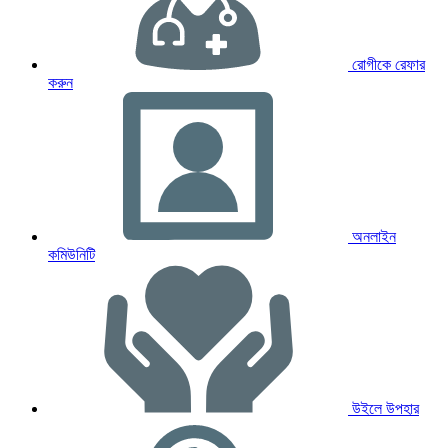
রোগীকে রেফার
করুন
অনলাইন
কমিউনিটি
উইলে উপহার