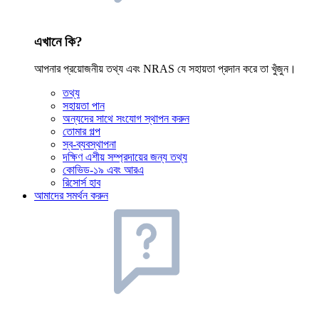
এখানে কি?
আপনার প্রয়োজনীয় তথ্য এবং NRAS যে সহায়তা প্রদান করে তা খুঁজুন।
তথ্য
সহায়তা পান
অন্যদের সাথে সংযোগ স্থাপন করুন
তোমার গল্প
স্ব-ব্যবস্থাপনা
দক্ষিণ এশীয় সম্প্রদায়ের জন্য তথ্য
কোভিড-১৯ এবং আরএ
রিসোর্স হাব
আমাদের সমর্থন করুন