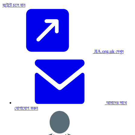
কন্টেন্টে চলে যান
JIA.org.uk দেখুন
আমাদের সাথে
যোগাযোগ করুন