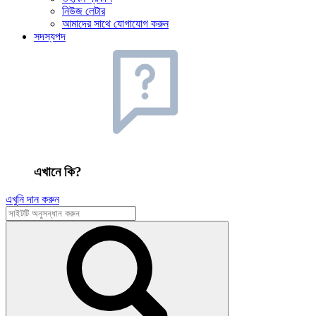
নিউজ লেটার
আমাদের সাথে যোগাযোগ করুন
সদস্যপদ
এখানে কি?
এখুনি দান করুন