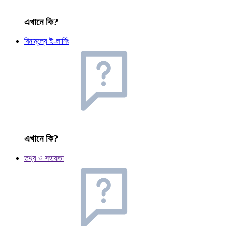
এখানে কি?
বিনামূল্যে ই-লার্নিং
এখানে কি?
তথ্য ও সহায়তা