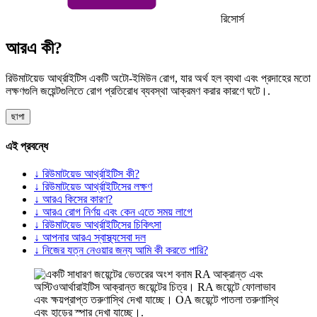
রিসোর্স
আরএ কী?
রিউমাটয়েড আর্থ্রাইটিস একটি অটো-ইমিউন রোগ, যার অর্থ হল ব্যথা এবং প্রদাহের মতো
লক্ষণগুলি জয়েন্টগুলিতে রোগ প্রতিরোধ ব্যবস্থা আক্রমণ করার কারণে ঘটে।.
ছাপা
এই প্রবন্ধে
↓ রিউমাটয়েড আর্থ্রাইটিস কী?
↓ রিউমাটয়েড আর্থ্রাইটিসের লক্ষণ
↓ আরএ কিসের কারণ?
↓ আরএ রোগ নির্ণয় এবং কেন এতে সময় লাগে
↓ রিউমাটয়েড আর্থ্রাইটিসের চিকিৎসা
↓ আপনার আরএ স্বাস্থ্যসেবা দল
↓ নিজের যত্ন নেওয়ার জন্য আমি কী করতে পারি?