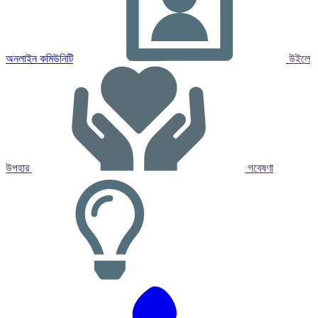
অনলাইন কমিউনিটি
উইলে
উপহার
গবেষণা