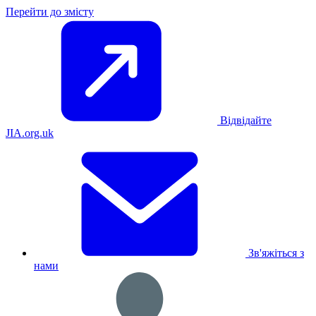
Перейти до змісту
Відвідайте
JIA.org.uk
Зв'яжіться з
нами