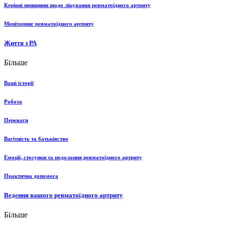
Керівні принципи щодо лікування ревматоїдного артриту
Моніторинг ревматоїдного артриту
Життя з РА
Більше
Ваші історії
Робота
Переваги
Вагітність та батьківство
Емоції, стосунки та подолання ревматоїдного артриту
Практична допомога
Ведення вашого ревматоїдного артриту
Більше