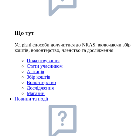
Що тут
Усі різні способи долучитися до NRAS, включаючи збір
коштів, волонтерство, членство та дослідження
Пожертвування
Стати учасником
Агітація
Збір коштів
Волонтерство
Дослідження
Магазин
Новини та події