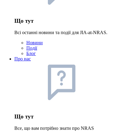
Що тут
Всі останні новини та події для JIA-at-NRAS.
Новини
Події
Блог
Про нас
Що тут
Все, що вам потрібно знати про NRAS