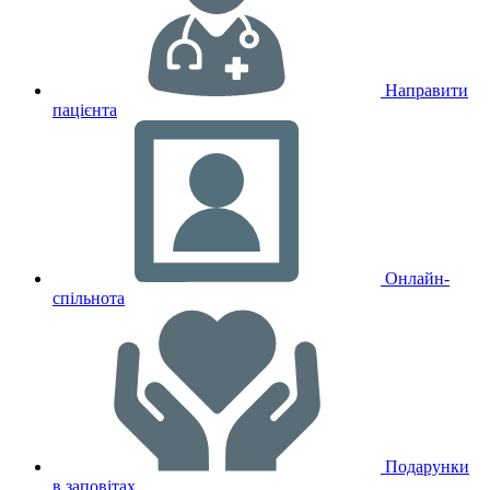
Направити
пацієнта
Онлайн-
спільнота
Подарунки
в заповітах