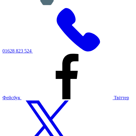
01628 823 524
Фейсбук
Твіттер