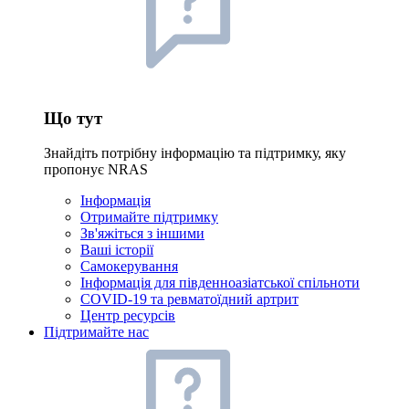
Що тут
Знайдіть потрібну інформацію та підтримку, яку
пропонує NRAS
Інформація
Отримайте підтримку
Зв'яжіться з іншими
Ваші історії
Самокерування
Інформація для південноазіатської спільноти
COVID-19 та ревматоїдний артрит
Центр ресурсів
Підтримайте нас