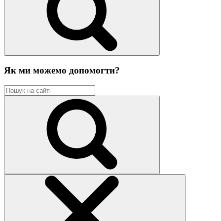
Як ми можемо допомогти?