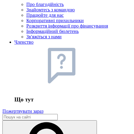
Про благодійність
Знайомтесь з командою
Працюйте для нас
Корпоративні прихильники
Розкриття інформації про фінансування
Інформаційний бюлетень
Зв'яжіться з нами
Членство
Що тут
Пожертвувати зараз