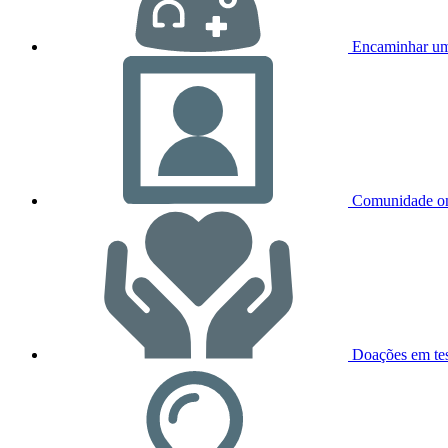
Encaminhar um
Comunidade on
Doações em te