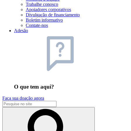
Trabalhe conosco
Apoiadores corporativos
Divulgação de financiamento
Boletim informativo
Contate-nos
Adesão
O que tem aqui?
Faça sua doação agora