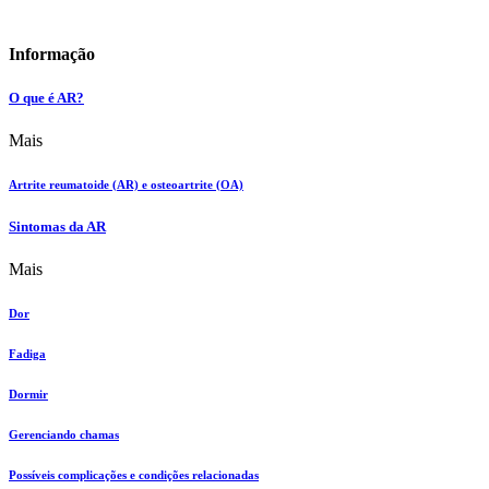
Informação
O que é AR?
Mais
Artrite reumatoide (AR) e osteoartrite (OA)
Sintomas da AR
Mais
Dor
Fadiga
Dormir
Gerenciando chamas
Possíveis complicações e condições relacionadas