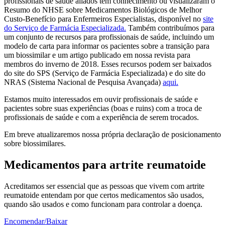
profissionais de saúde aliados têm conhecimento ou visualizaram o
Resumo do NHSE sobre Medicamentos Biológicos de Melhor
Custo-Benefício para Enfermeiros Especialistas, disponível no
site
do Serviço de Farmácia Especializada.
Também contribuímos para
um conjunto de recursos para profissionais de saúde, incluindo um
modelo de carta para informar os pacientes sobre a transição para
um biossimilar e um artigo publicado em nossa revista para
membros do inverno de 2018. Esses recursos podem ser baixados
do site do SPS (Serviço de Farmácia Especializada) e do site do
NRAS (Sistema Nacional de Pesquisa Avançada)
aqui.
Estamos muito interessados ​​em ouvir profissionais de saúde e
pacientes sobre suas experiências (boas e ruins) com a troca de
profissionais de saúde e com a experiência de serem trocados.
Em breve atualizaremos nossa própria declaração de posicionamento
sobre biossimilares.
Medicamentos para artrite reumatoide
Acreditamos ser essencial que as pessoas que vivem com artrite
reumatoide entendam por que certos medicamentos são usados,
quando são usados ​​e como funcionam para controlar a doença.
Encomendar/Baixar