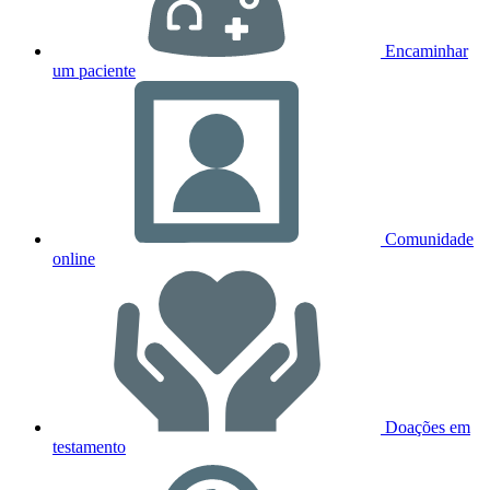
Encaminhar
um paciente
Comunidade
online
Doações em
testamento