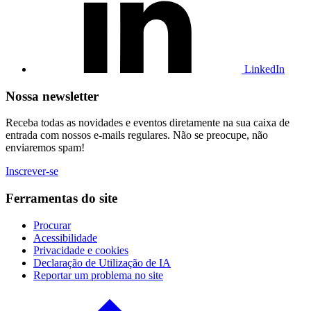
no
LinkedIn
LinkedIn
Nossa newsletter
Receba todas as novidades e eventos diretamente na sua caixa de
entrada com nossos e-mails regulares. Não se preocupe, não
enviaremos spam!
Inscrever-se
Ferramentas do site
Procurar
Acessibilidade
Privacidade e cookies
Declaração de Utilização de IA
Reportar um problema no site
Clique
para