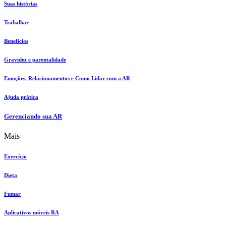
Suas histórias
Trabalhar
Benefícios
Gravidez e parentalidade
Emoções, Relacionamentos e Como Lidar com a AR
Ajuda prática
Gerenciando sua AR
Mais
Exercício
Dieta
Fumar
Aplicativos móveis RA