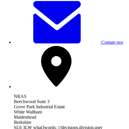
Contate-nos
NRAS
Beechwood Suite 3
Grove Park Industrial Estate
White Waltham
Maidenhead
Berkshire
SL6 3LW
what3words: ///decisions.division.user