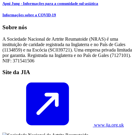
Apni Jung - Informações para a comunidade sul-asiática
Informações sobre a COVID-19
Sobre nós
A Sociedade Nacional de Artrite Reumatoide (NRAS) é uma
instituição de caridade registrada na Inglaterra e no País de Gales
(1134859) e na Escócia (SC039721). Uma empresa privada limitada
por garantia. Registrada na Inglaterra e no País de Gales (7127101).
NIF: 371541506
Site da JIA
www.jia.org.uk