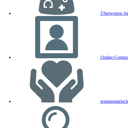
Überweisen Sie
Online-Commu
testamentaris