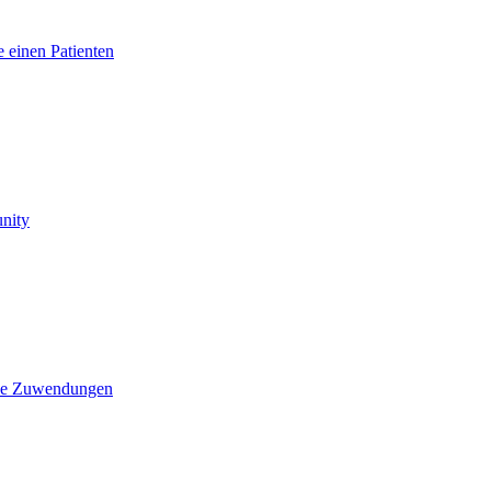
 einen Patienten
nity
che Zuwendungen