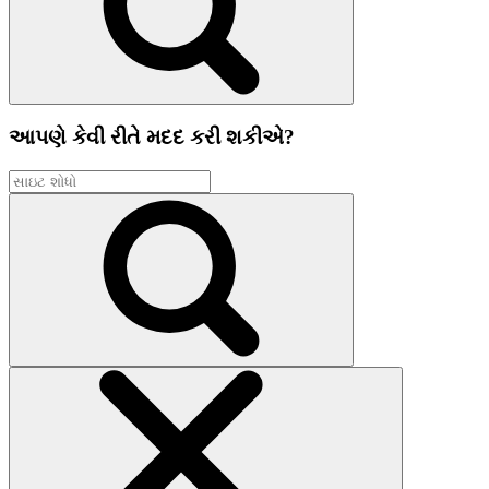
આપણે કેવી રીતે મદદ કરી શકીએ?