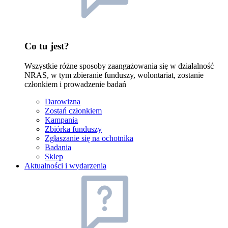
Co tu jest?
Wszystkie różne sposoby zaangażowania się w działalność
NRAS, w tym zbieranie funduszy, wolontariat, zostanie
członkiem i prowadzenie badań
Darowizna
Zostań członkiem
Kampania
Zbiórka funduszy
Zgłaszanie się na ochotnika
Badania
Sklep
Aktualności i wydarzenia