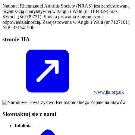
National Rheumatoid Arthritis Society (NRAS) jest zarejestrowaną
organizacją charytatywną w Anglii i Walii (nr 1134859) oraz
Szkocji (SC039721). Spółka prywatna z ograniczoną
odpowiedzialnością. Zarejestrowana w Anglii i Walii (nr 7127101).
NIP: 371541506
stronie JIA
www.jia.org.uk
Skontaktuj się z nami
Infolinia