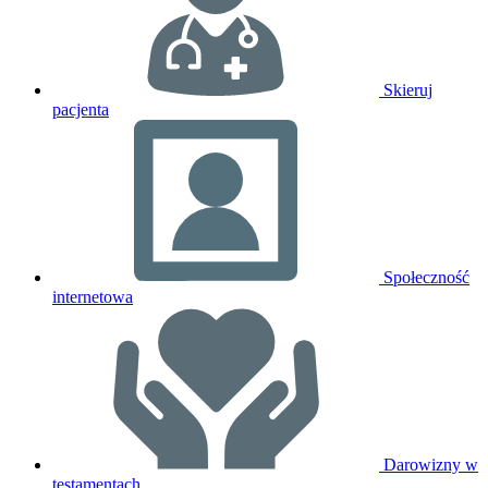
Skieruj
pacjenta
Społeczność
internetowa
Darowizny w
testamentach