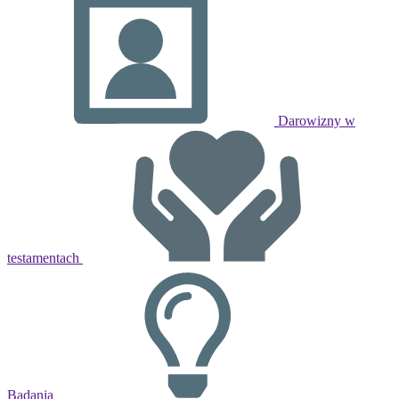
Darowizny w
testamentach
Badania