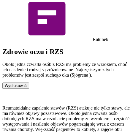
Ratunek
Zdrowie oczu i RZS
Około jedna czwarta osób z RZS ma problemy ze wzrokiem, choć
ich nasilenie i rodzaj są zróżnicowane.
Najczęstszym z tych
problemów
jest
zespół suchego oka (
Sjögrena
).
Wydrukować
Reumatoidalne zapalenie stawów (RZS) atakuje nie tylko stawy, ale
ma również objawy pozastawowe. Około jedna czwarta osób
dotkniętych RZS ma w rezultacie problemy ze wzrokiem – częstość
występowania i nasilenie objawów pogarszają się wraz z czasem
trwania choroby. Większość pacjentów to kobiety, a zajęcie obu