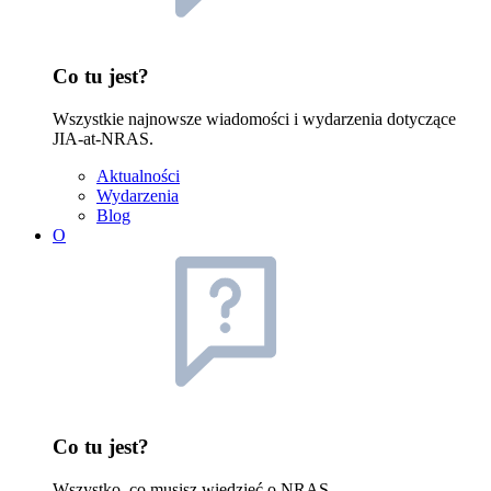
Co tu jest?
Wszystkie najnowsze wiadomości i wydarzenia dotyczące
JIA-at-NRAS.
Aktualności
Wydarzenia
Blog
O
Co tu jest?
Wszystko, co musisz wiedzieć o NRAS