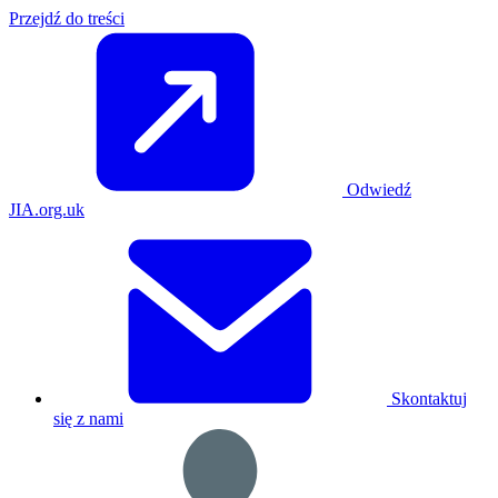
Przejdź do treści
Odwiedź
JIA.org.uk
Skontaktuj
się z nami