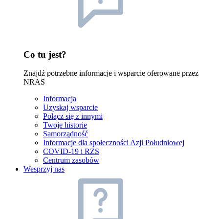
Co tu jest?
Znajdź potrzebne informacje i wsparcie oferowane przez
NRAS
Informacja
Uzyskaj wsparcie
Połącz się z innymi
Twoje historie
Samorządność
Informacje dla społeczności Azji Południowej
COVID-19 i RZS
Centrum zasobów
Wesprzyj nas