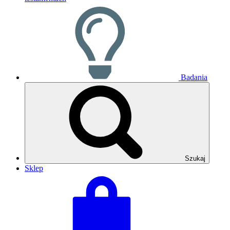
Badania
Szukaj
Sklep
Zobacz
Suma
swój
koszyka:
koszyk