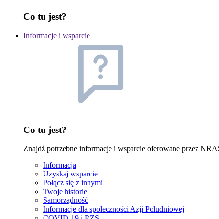
Co tu jest?
Informacje i wsparcie
Co tu jest?
Znajdź potrzebne informacje i wsparcie oferowane przez NRA
Informacja
Uzyskaj wsparcie
Połącz się z innymi
Twoje historie
Samorządność
Informacje dla społeczności Azji Południowej
COVID-19 i RZS