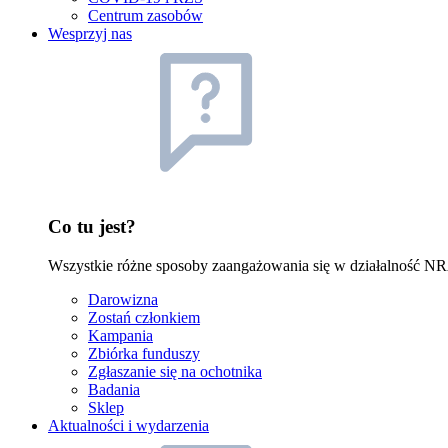
Centrum zasobów
Wesprzyj nas
Co tu jest?
Wszystkie różne sposoby zaangażowania się w działalność NRA
Darowizna
Zostań członkiem
Kampania
Zbiórka funduszy
Zgłaszanie się na ochotnika
Badania
Sklep
Aktualności i wydarzenia