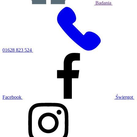
Badania
01628 823 524
Facebook
Świergot