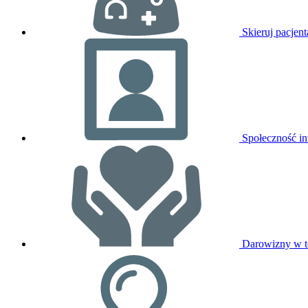
Skieruj pacjent
Społeczność in
Darowizny w t