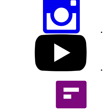
את
הדף
הזה
דרך
אינסטגרם
בקרו
בפרופיל
היוטיוב
שלנו