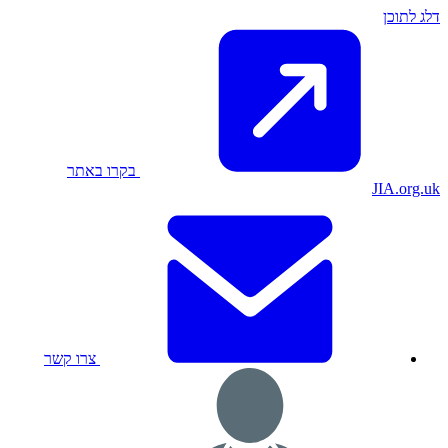
דלג לתוכן
בקרו באתר
JIA.org.uk
צרו קשר