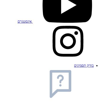
אינסטגרם
בודק תסמינים