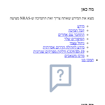
מה כאן
מצא את המידע שאתה צריך ואת התמיכה ש-NRAS מציעה
מֵידָע
קבל תמיכה
התחבר עם אחרים
הסיפורים שלך
ניהול עצמי
מידע לקהילה הדרום אסייתית
COVID-19 ודלקת מפרקים שגרונית
מרכז משאבים
תמכו בנו