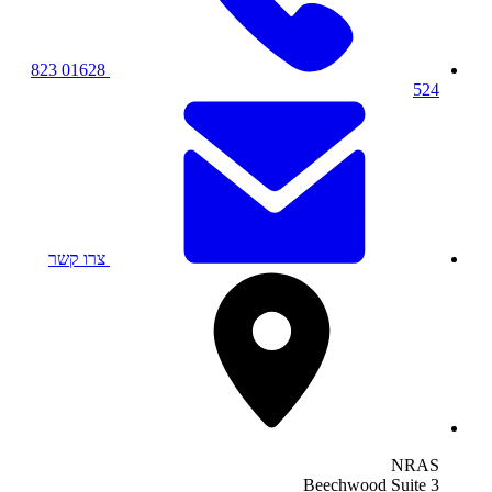
01628 823
524
צרו קשר
NRAS
Beechwood Suite 3