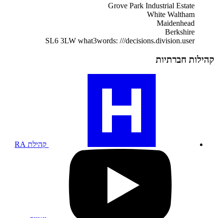
Grove Park Industrial Estate
White Waltham
Maidenhead
Berkshire
SL6 3LW
what3words: ///decisions.division.user
קהילות חברתיות
בקרו
בפרופיל
הקהילתי
שלנו,
RA
קהילת RA
בקרו
בפרופיל
היוטיוב
שלנו