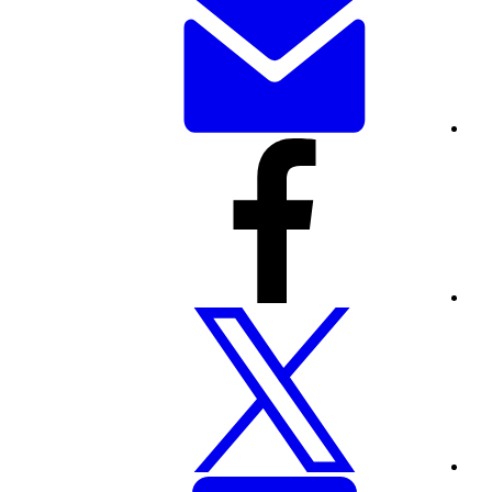
זה
באמצעות
דוא"ל
שתף
דף
זה
דרך
פייסבוק
שתף
דף
זה
דרך
טוויטר
שתפו