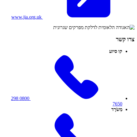
www.jia.org.uk
צרו קשר
קו סיוע
0800 298
7650
מִשׂרָד