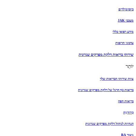
ביוסימילרים
מעכבי JAK
מידע רפואי כללי
עדכוני תרופות
שירותי בריאות דלקת מפרקים שגרונית
יוֹתֵר
צוות שירותי הבריאות שלך
בריאות כף הרגל של דלקת מפרקים שגרונית
בריאות הפה
כִּירוּרגִיָה
הנחיות לניהול דלקת מפרקים שגרונית
ניטור RA