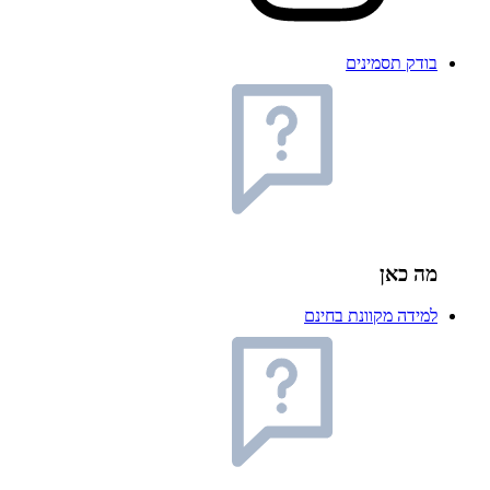
בודק תסמינים
מה כאן
למידה מקוונת בחינם