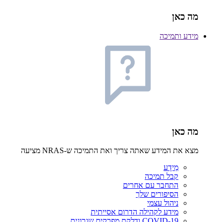
מה כאן
מידע ותמיכה
מה כאן
מצא את המידע שאתה צריך ואת התמיכה ש-NRAS מציעה
מֵידָע
קבל תמיכה
התחבר עם אחרים
הסיפורים שלך
ניהול עצמי
מידע לקהילה הדרום אסייתית
COVID-19 ודלקת מפרקים שגרונית