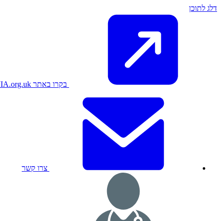
דלג לתוכן
בקרו באתר JIA.org.uk
צרו קשר