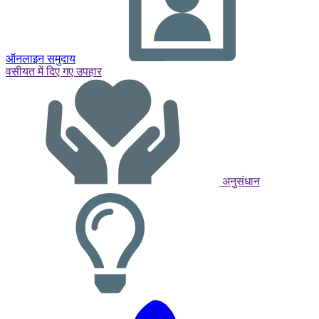
ऑनलाइन समुदाय
वसीयत में दिए गए उपहार
अनुसंधान