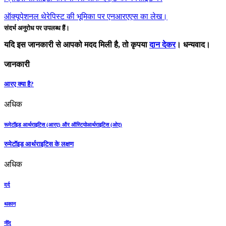
ऑक्यूपेशनल थेरेपिस्ट की भूमिका पर एनआरएएस का लेख।
संदर्भ अनुरोध पर उपलब्ध हैं।
यदि इस जानकारी से आपको मदद मिली है, तो कृपया
दान देकर
। धन्यवाद।
जानकारी
आरए क्या है?
अधिक
रूमेटॉइड आर्थराइटिस (आरए) और ऑस्टियोआर्थराइटिस (ओए)
रुमेटॉइड आर्थराइटिस के लक्षण
अधिक
दर्द
थकान
नींद