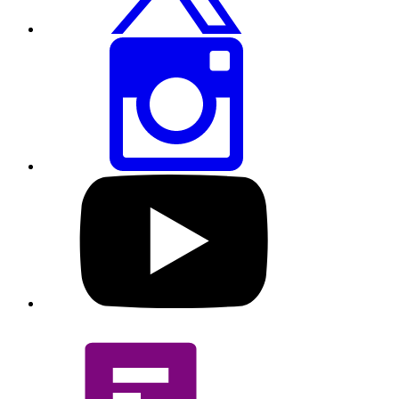
करें
इस
पेज
को
इंस्टाग्राम
पर
शेयर
करें
हमारे
यूट्यूब
प्रोफाइल
पर
जाएं