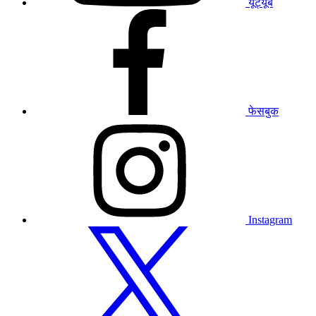
यूट्यूब
हमारे
फेसबुक
प्रोफाइल
पर
जाएं
फेसबुक
हमारे
इंस्टाग्राम
प्रोफाइल
पर
जाएं
Instagram
हमारे
ट्विटर
प्रोफाइल
पर
जाएं