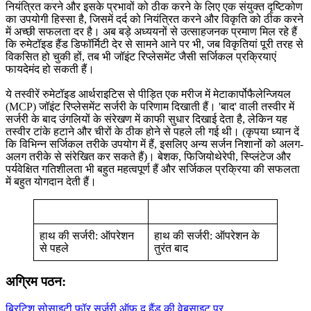
नियंत्रित करने और इसके प्रभावों को ठीक करने के लिए एक संयुक्त दृष्टिकोण
का उपयोगी हिस्सा है, जिसमें दर्द को नियंत्रित करने और विकृति को ठीक करने
में अच्छी सफलता दर है। अब बड़े अध्ययनों से उत्साहजनक प्रमाण मिल रहे हैं
कि रुमेटॉइड हैंड डिफॉर्मिटी देर से सामने आने पर भी, जब विकृतियां पूरी तरह से
विकसित हो चुकी हों, तब भी जॉइंट रिप्लेसमेंट जैसी सर्जिकल प्रक्रियाएं
फायदेमंद हो सकती हैं।
ये तस्वीरें रुमेटॉइड आर्थराइटिस से पीड़ित एक मरीज में मेटाकार्पोफैलेन्जियल
(MCP) जॉइंट रिप्लेसमेंट सर्जरी के परिणाम दिखाती हैं। 'बाद' वाली तस्वीर में
सर्जरी के बाद उंगलियों के संरेखण में काफी सुधार दिखाई देता है, लेकिन यह
तस्वीर टांके हटाने और चीरों के ठीक होने से पहले ली गई थी। (कृपया ध्यान दें
कि विभिन्न सर्जिकल तरीके उपयोग में हैं, इसलिए अन्य सर्जन निशानों को अलग-
अलग तरीके से संरेखित कर सकते हैं)। बेशक, फिजियोथेरेपी, स्प्लिंटेज और
पर्यवेक्षित गतिशीलता भी बहुत महत्वपूर्ण हैं और सर्जिकल प्रक्रिया की सफलता
में बहुत योगदान देती हैं।
हाथ की सर्जरी: ऑपरेशन
हाथ की सर्जरी: ऑपरेशन के
से पहले
तुरंत बाद
अग्रिम पठन:
ब्रिटिश सोसाइटी फॉर सर्जरी ऑफ द हैंड की वेबसाइट पर