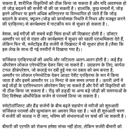
सकता है, शारीरिक विकृतियों को ठीक किया जा सकता है और यदि आवश्यक हो
तो जोड़ बदलने की सर्जरी भी की जा सकती है। हालांकि, कुछ मामलों में, जोड़
इतने अस्थिर या इतने अधिक क्षतिग्रस्त या विस्थापित हो जाते हैं कि जोड़
बदलने के बजाय, फ्यूजन (जोड़ को कार्यात्मक स्थिति में स्थिर और मजबूत करने
की प्रक्रिया) से कार्यक्षमता में नाटकीय रूप से सुधार हो सकता है।.
बेशक, कई मरीज़ों की सबसे बड़ी चिंता हाथों की दिखावट होती है। डॉक्टर
आमतौर पर दर्द से राहत और कार्यक्षमता में सुधार को पहली प्राथमिकता देते हैं,
लेकिन फिर भी, रूमेटॉइड हैंड सर्जरी से दिखावट में भी सुधार होता है (जैसा कि
इस लेख के साथ दी गई तस्वीरों में दिखाया गया है)।
सर्जिकल प्रक्रियाओं की अवधि और जटिलता अलग-अलग होती है। कई हैंड
ऑपरेशन लोकल एनेस्थेटिक देकर किए जा सकते हैं। उदाहरण के लिए, कार्पल
टनल डीकंप्रेशन, जो कलाई पर दबी हुई नस पर दबाव को कम करता है,
आमतौर पर लोकल एनेस्थेटिक देकर आउट पेशेंट प्रक्रिया के रूप में किया
जाता है और इसमें आमतौर पर 10 मिनट से कम समय लगता है। ऊपरी अंगों में
कई जोड़ों के प्रतिस्थापन ऑपरेशन किए जा सकते हैं और पैरों की विकृतियों को
भी ठीक किया जा सकता है। रीढ़ की हड्डी या अन्य बड़े जोड़ों की समस्याओं के
लिए विशेषज्ञ ऑर्थोपेडिक सर्जन से परामर्श लिया जा सकता है।
रुमेटोलॉजिस्ट और हैंड सर्जनों के बीच बढ़ते सहयोग से मरीजों को शुरुआती
सर्जिकल परामर्श और मूल्यांकन का अवसर मिल रहा है। भले ही शुरुआती चरण
में सर्जरी की सलाह न दी जाए, भविष्य की संभावनाओं पर चर्चा की जा सकती है।
बीमारी की प्रगति को रोकना हमेशा संभव नहीं होता, लेकिन सर्जरी बीमारी को