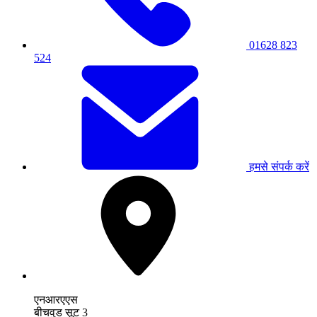
01628 823
524
हमसे संपर्क करें
एनआरएएस
बीचवुड सूट 3