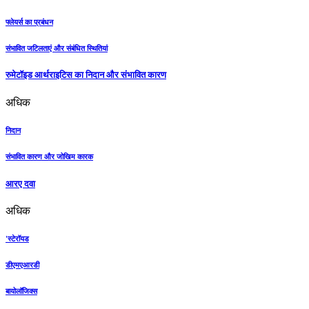
फ्लेयर्स का प्रबंधन
संभावित जटिलताएं और संबंधित स्थितियां
रुमेटॉइड आर्थराइटिस का निदान और संभावित कारण
अधिक
निदान
संभावित कारण और जोखिम कारक
आरए दवा
अधिक
'स्टेरॉयड
डीएमएआरडी
बायोलॉजिक्स