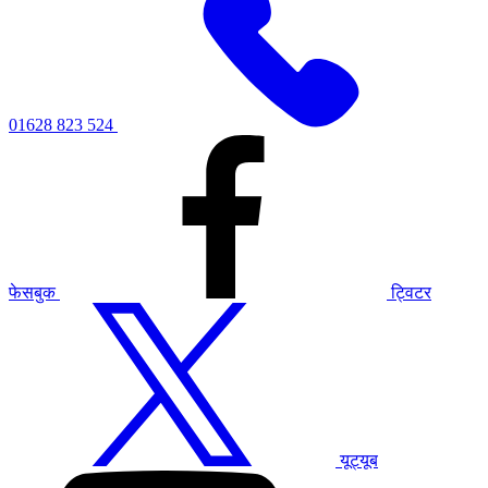
01628 823 524
फेसबुक
ट्विटर
यूट्यूब