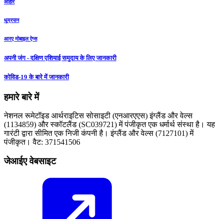
आहार
धूम्रपान
आरए मोबाइल ऐप्स
अपनी जंग - दक्षिण एशियाई समुदाय के लिए जानकारी
कोविड-19 के बारे में जानकारी
हमारे बारे में
नेशनल रूमेटॉइड आर्थराइटिस सोसाइटी (एनआरएएस) इंग्लैंड और वेल्स
(1134859) और स्कॉटलैंड (SC039721) में पंजीकृत एक धर्मार्थ संस्था है। यह
गारंटी द्वारा सीमित एक निजी कंपनी है। इंग्लैंड और वेल्स (7127101) में
पंजीकृत। वैट: 371541506
जेआईए वेबसाइट