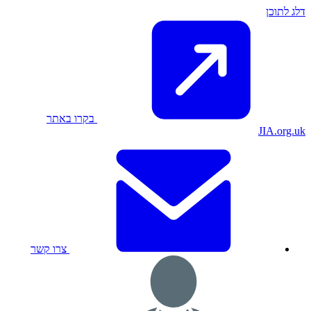
דלג לתוכן
בקרו באתר
JIA.org.uk
צרו קשר