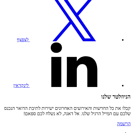
בפרופיל
הטוויטר
שלנו
לְצַפְצֵף
בקרו
בפרופיל
הלינקדאין
שלנו
לינקדאין
הניוזלטר שלנו
קבלו את כל החדשות והאירועים האחרונים ישירות לתיבת הדואר הנכנס
שלכם עם המייל הרגיל שלנו. אל דאגה, לא נשלח לכם ספאם!
הרשמה