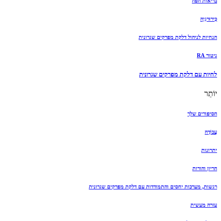
בריאות הפה
כִּירוּרגִיָה
הנחיות לניהול דלקת מפרקים שגרונית
ניטור RA
לחיות עם דלקת מפרקים שגרונית
יוֹתֵר
הסיפורים שלך
עֲבוֹדָה
יתרונות
הריון והורות
רגשות, מערכות יחסים והתמודדות עם דלקת מפרקים שגרונית
עזרה מעשית