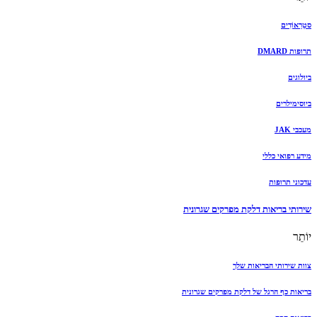
סטֵרֵאוֹדִים
תרופות DMARD
ביולוגים
ביוסימילרים
מעכבי JAK
מידע רפואי כללי
עדכוני תרופות
שירותי בריאות דלקת מפרקים שגרונית
יוֹתֵר
צוות שירותי הבריאות שלך
בריאות כף הרגל של דלקת מפרקים שגרונית