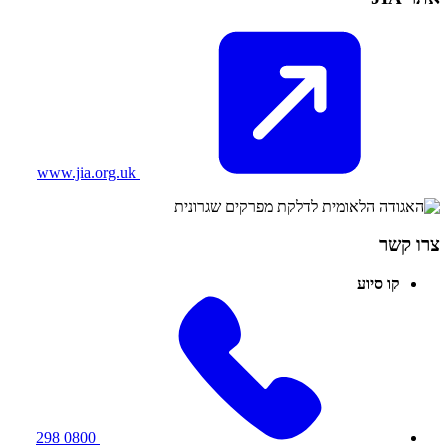
www.jia.org.uk
צרו קשר
קו סיוע
0800 298