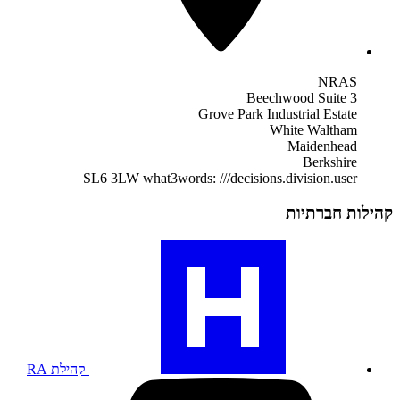
NRAS
Beechwood Suite 3
Grove Park Industrial Estate
White Waltham
Maidenhead
Berkshire
SL6 3LW
what3words: ///decisions.division.user
קהילות חברתיות
בקרו
בפרופיל
הקהילתי
שלנו,
RA
קהילת RA
בקרו