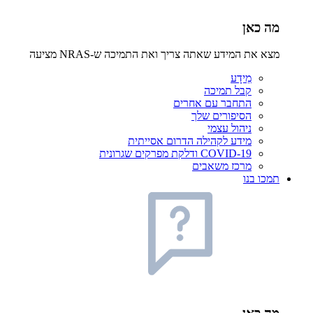
מה כאן
מצא את המידע שאתה צריך ואת התמיכה ש-NRAS מציעה
מֵידָע
קבל תמיכה
התחבר עם אחרים
הסיפורים שלך
ניהול עצמי
מידע לקהילה הדרום אסייתית
COVID-19 ודלקת מפרקים שגרונית
מרכז משאבים
תמכו בנו