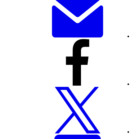
זה
באמצעות
דוא"ל
שתף
דף
זה
דרך
פייסבוק
שתף
דף
זה
דרך
טוויטר
שתפו