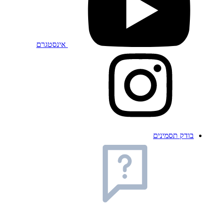
אינסטגרם
בודק תסמינים