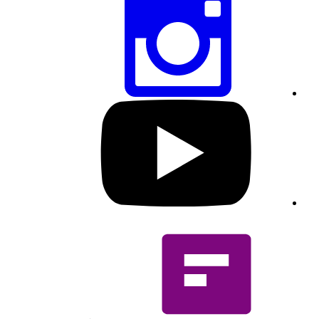
את
הדף
הזה
דרך
אינסטגרם
בקרו
בפרופיל
היוטיוב
שלנו