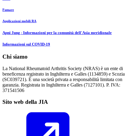
Fumare
Applicazioni mobili RA
Apni Jung - Informazioni per la comunità dell'Asia meridionale
Informazioni sul COVID-19
Chi siamo
La National Rheumatoid Arthritis Society (NRAS) è un ente di
beneficenza registrato in Inghilterra e Galles (1134859) e Scozia
(SC039721). È una società privata a responsabilità limitata con
garanzia. Registrata in Inghilterra e Galles (7127101). P. IVA:
371541506
Sito web della JIA