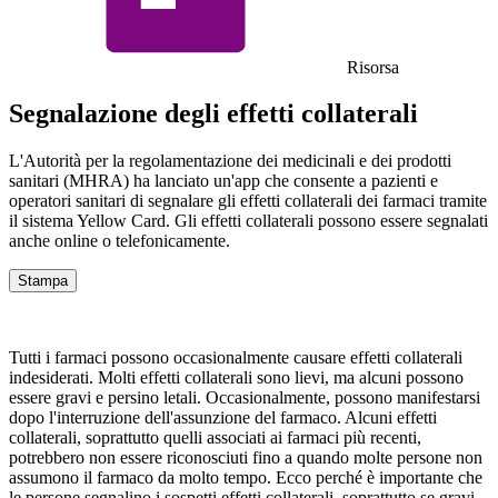
Risorsa
Segnalazione degli effetti collaterali
L'Autorità per la regolamentazione dei medicinali e dei prodotti
sanitari (MHRA) ha lanciato un'app che consente a pazienti e
operatori sanitari di segnalare gli effetti collaterali dei farmaci tramite
il sistema Yellow Card. Gli effetti collaterali possono essere segnalati
anche online o telefonicamente.
Stampa
Tutti i farmaci possono occasionalmente causare effetti collaterali
indesiderati. Molti effetti collaterali sono lievi, ma alcuni possono
essere gravi e persino letali. Occasionalmente, possono manifestarsi
dopo l'interruzione dell'assunzione del farmaco. Alcuni effetti
collaterali, soprattutto quelli associati ai farmaci più recenti,
potrebbero non essere riconosciuti fino a quando molte persone non
assumono il farmaco da molto tempo. Ecco perché è importante che
le persone segnalino i sospetti effetti collaterali, soprattutto se gravi.