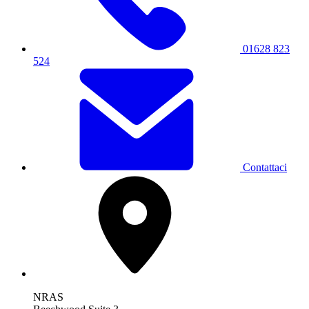
01628 823
524
Contattaci
NRAS