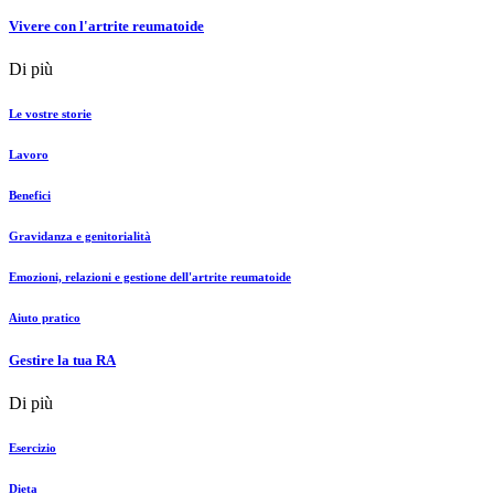
Vivere con l'artrite reumatoide
Di più
Le vostre storie
Lavoro
Benefici
Gravidanza e genitorialità
Emozioni, relazioni e gestione dell'artrite reumatoide
Aiuto pratico
Gestire la tua RA
Di più
Esercizio
Dieta