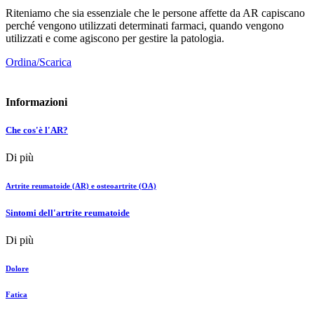
Riteniamo che sia essenziale che le persone affette da AR capiscano
perché vengono utilizzati determinati farmaci, quando vengono
utilizzati e come agiscono per gestire la patologia.
Ordina/Scarica
Informazioni
Che cos'è l'AR?
Di più
Artrite reumatoide (AR) e osteoartrite (OA)
Sintomi dell'artrite reumatoide
Di più
Dolore
Fatica