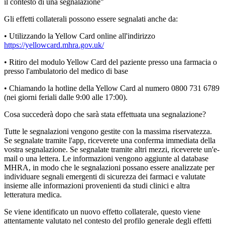
il contesto di una segnalazione"
Gli effetti collaterali possono essere segnalati anche da:
• Utilizzando la Yellow Card online all'indirizzo
https://yellowcard.mhra.gov.uk/
• Ritiro del modulo Yellow Card del paziente presso una farmacia o
presso l'ambulatorio del medico di base
• Chiamando la hotline della Yellow Card al numero 0800 731 6789
(nei giorni feriali dalle 9:00 alle 17:00).
Cosa succederà dopo che sarà stata effettuata una segnalazione?
Tutte le segnalazioni vengono gestite con la massima riservatezza.
Se segnalate tramite l'app, riceverete una conferma immediata della
vostra segnalazione. Se segnalate tramite altri mezzi, riceverete un'e-
mail o una lettera. Le informazioni vengono aggiunte al database
MHRA, in modo che le segnalazioni possano essere analizzate per
individuare segnali emergenti di sicurezza dei farmaci e valutate
insieme alle informazioni provenienti da studi clinici e altra
letteratura medica.
Se viene identificato un nuovo effetto collaterale, questo viene
attentamente valutato nel contesto del profilo generale degli effetti