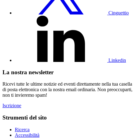
Cinguettio
Visita
il
nostro
profilo
Linkedin
Linkedin
La nostra newsletter
Ricevi tutte le ultime notizie ed eventi direttamente nella tua casella
di posta elettronica con la nostra email ordinaria. Non preoccuparti,
non ti invieremo spam!
Iscrizione
Strumenti del sito
Ricerca
Accessibilità