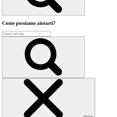
Come possiamo aiutarti?
Vicino