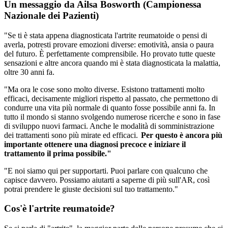
Un messaggio da Ailsa Bosworth (Campionessa
Nazionale dei Pazienti)
"Se ti è stata appena diagnosticata l'artrite reumatoide o pensi di
averla, potresti provare emozioni diverse: emotività, ansia o paura
del futuro. È perfettamente comprensibile. Ho provato tutte queste
sensazioni e altre ancora quando mi è stata diagnosticata la malattia,
oltre 30 anni fa.
"Ma ora le cose sono molto diverse. Esistono trattamenti molto
efficaci, decisamente migliori rispetto al passato, che permettono di
condurre una vita più normale di quanto fosse possibile anni fa. In
tutto il mondo si stanno svolgendo numerose ricerche e sono in fase
di sviluppo nuovi farmaci. Anche le modalità di somministrazione
dei trattamenti sono più mirate ed efficaci.
Per questo
è ancora più
importante ottenere una diagnosi precoce e iniziare il
trattamento il prima possibile."
"E noi siamo qui per supportarti. Puoi parlare con qualcuno che
capisce davvero. Possiamo aiutarti a saperne di più sull'AR, così
potrai prendere le giuste decisioni sul tuo trattamento."
Cos'è l'artrite reumatoide?