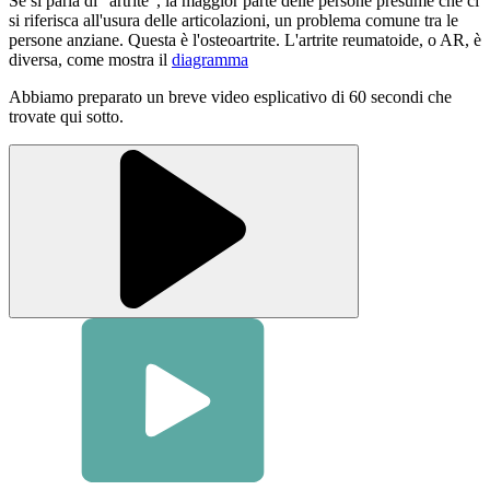
Se si parla di "artrite", la maggior parte delle persone presume che ci
si riferisca all'usura delle articolazioni, un problema comune tra le
persone anziane. Questa è l'osteoartrite. L'artrite reumatoide, o AR, è
diversa, come mostra il
diagramma
Abbiamo preparato un breve video esplicativo di 60 secondi che
trovate qui sotto.