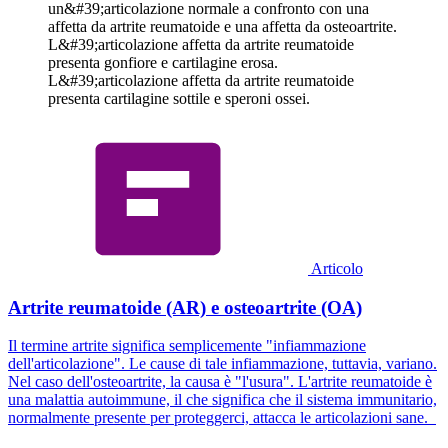
Articolo
Artrite reumatoide (AR) e osteoartrite (OA)
Il termine artrite significa semplicemente "infiammazione
dell'articolazione". Le cause di tale infiammazione, tuttavia, variano.
Nel caso dell'osteoartrite, la causa è "l'usura". L'artrite reumatoide è
una malattia autoimmune, il che significa che il sistema immunitario,
normalmente presente per proteggerci, attacca le articolazioni sane.