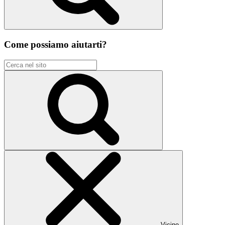
Come possiamo aiutarti?
Vicino