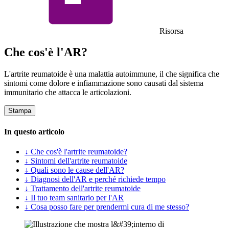
Risorsa
Che cos'è l'AR?
L'artrite reumatoide è una malattia autoimmune, il che significa che
sintomi come dolore e infiammazione sono causati dal sistema
immunitario che attacca le articolazioni.
Stampa
In questo articolo
↓ Che cos'è l'artrite reumatoide?
↓ Sintomi dell'artrite reumatoide
↓ Quali sono le cause dell'AR?
↓ Diagnosi dell'AR e perché richiede tempo
↓ Trattamento dell'artrite reumatoide
↓ Il tuo team sanitario per l'AR
↓ Cosa posso fare per prendermi cura di me stesso?